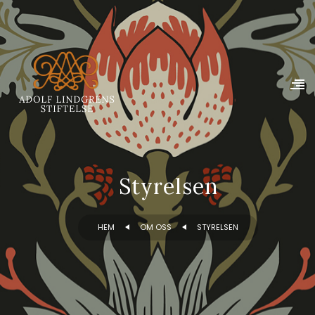
Styrelsen
HEM
OM OSS
STYRELSEN