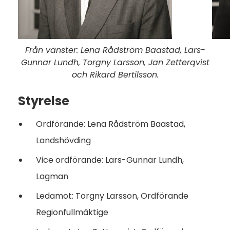
Från vänster: Lena Rådström Baastad,
Lars-
Gunnar Lundh,
Torgny Larsson, Jan Zetterqvist
och Rikard Bertilsson.
Styrelse
Ordförande: Lena Rådström Baastad,
Landshövding
Vice ordförande: Lars-Gunnar Lundh,
Lagman
Ledamot: Torgny Larsson, Ordförande
Regionfullmäktige