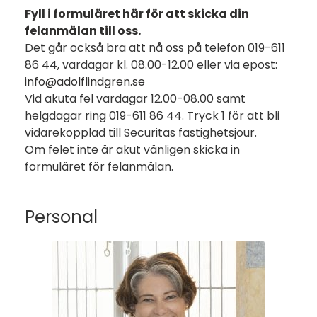
Fyll i formuläret här för att skicka din
felanmälan till oss
.
Det går också bra att nå oss på telefon 019-611
86 44, vardagar kl. 08.00-12.00 eller via epost:
info@adolflindgren.se
Vid akuta fel vardagar 12.00-08.00 samt
helgdagar ring 019-611 86 44. Tryck 1 för att bli
vidarekopplad till Securitas fastighetsjour.
Om felet inte är akut vänligen skicka in
formuläret för felanmälan.
Personal