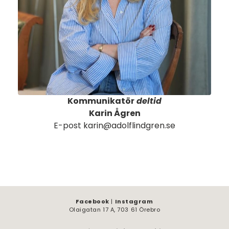
Kommunikatör
deltid
Karin Ågren
E-post
karin@adolflindgren.se
Facebook
|
Instagram
Olaigatan 17 A, 703 61 Örebro