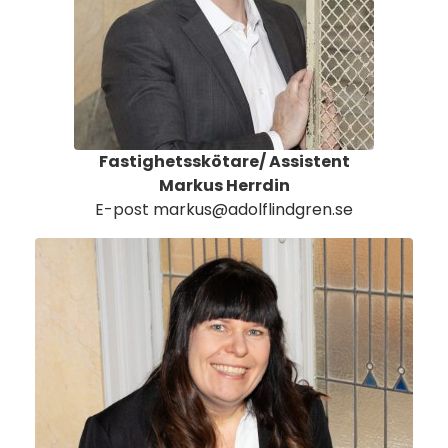
Fastighetsskötare/ Assistent
Markus Herrdin
E-post
markus@adolflindgren.se