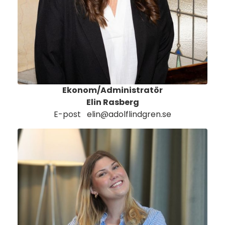
Ekonom/Administratör
Elin Rasberg
E-post
elin@adolflindgren.se