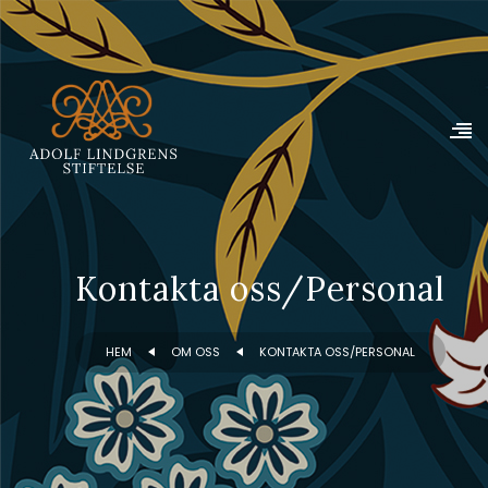
Kontakta oss/Personal
HEM
OM OSS
KONTAKTA OSS/PERSONAL