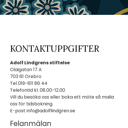
KONTAKTUPPGIFTER
Adolf Lindgrens stiftelse
Olaigatan 17 A
703 61 Örebro
Tel 019-611 86 44
Telefontid kl. 08.00-12.00
Vill du besöka oss eller boka ett möte så maila
oss för tidsbokning.
E-post
info@adolflindgren.se
Felanmälan