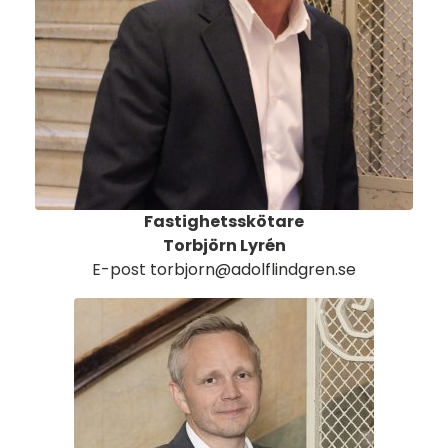
Fastighetsskötare
Torbjörn Lyrén
E-post
torbjorn@adolflindgren.se