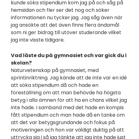
kunde söka stipendium kom jag på och såg på
hemsidan och fler ser det nog och söker
informationen nu tycker jag. Jag såg även när
jag ansökte att det även finns flera ändamål
som ni ger bidrag till utöver studerande vilket
jag inte visste tidigare.
Vad läste du på gymnasiet och var gick du i
skolan?
Naturvetenskap på gymnasiet, med
sprintinriktning. Jag kände att de inte var en idé
att söka stipendium då och hade en
föreställning om att man behövde ha högsta
betyg i alla ämnen för att ha en chans vilket jag
inte hade. I samband med det hade en kompis
fått stipendium och man hade då en tanke om
att det var betygsgrundande och fokus på
motiveringen och hon var väldigt duktig på att
uttrycka sig i så jag tänkte att jag inte hade just