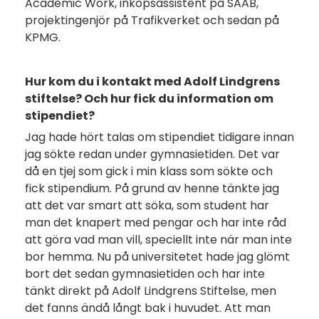
Academic Work, inköpsassistent på SAAB,
projektingenjör på Trafikverket och sedan på
KPMG.
Hur kom du i kontakt med Adolf Lindgrens
stiftelse? Och hur fick du information om
stipendiet?
Jag hade hört talas om stipendiet tidigare innan
jag sökte redan under gymnasietiden. Det var
då en tjej som gick i min klass som sökte och
fick stipendium. På grund av henne tänkte jag
att det var smart att söka, som student har
man det knapert med pengar och har inte råd
att göra vad man vill, speciellt inte när man inte
bor hemma. Nu på universitetet hade jag glömt
bort det sedan gymnasietiden och har inte
tänkt direkt på Adolf Lindgrens Stiftelse, men
det fanns ändå långt bak i huvudet. Att man