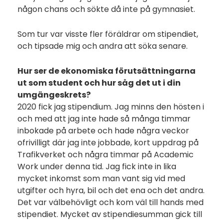
någon chans och sökte då inte på gymnasiet.
Som tur var visste fler föräldrar om stipendiet,
och tipsade mig och andra att söka senare.
Hur ser de ekonomiska förutsättningarna
ut som student och hur såg det ut i din
umgängeskrets?
2020 fick jag stipendium. Jag minns den hösten i
och med att jag inte hade så många timmar
inbokade på arbete och hade några veckor
ofrivilligt där jag inte jobbade, kort uppdrag på
Trafikverket och några timmar på Academic
Work under denna tid. Jag fick inte in lika
mycket inkomst som man vant sig vid med
utgifter och hyra, bil och det ena och det andra.
Det var välbehövligt och kom väl till hands med
stipendiet. Mycket av stipendiesumman gick till