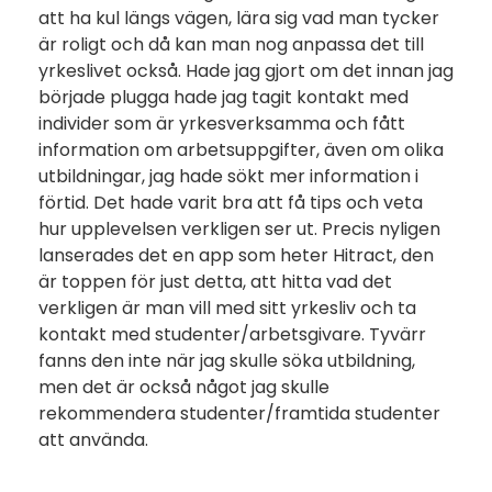
att ha kul längs vägen, lära sig vad man tycker
är roligt och då kan man nog anpassa det till
yrkeslivet också. Hade jag gjort om det innan jag
började plugga hade jag tagit kontakt med
individer som är yrkesverksamma och fått
information om arbetsuppgifter, även om olika
utbildningar, jag hade sökt mer information i
förtid. Det hade varit bra att få tips och veta
hur upplevelsen verkligen ser ut. Precis nyligen
lanserades det en app som heter Hitract, den
är toppen för just detta, att hitta vad det
verkligen är man vill med sitt yrkesliv och ta
kontakt med studenter/arbetsgivare. Tyvärr
fanns den inte när jag skulle söka utbildning,
men det är också något jag skulle
rekommendera studenter/framtida studenter
att använda.