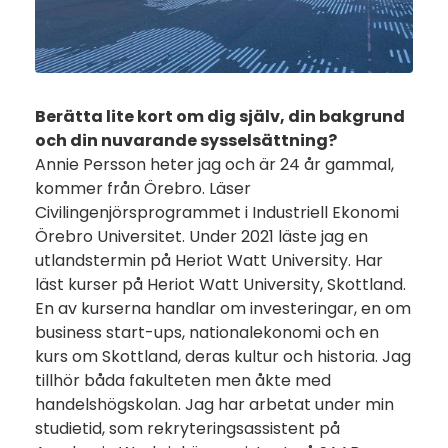
Berätta lite kort om dig själv, din bakgrund
och din nuvarande sysselsättning?
Annie Persson heter jag och är 24 år gammal,
kommer från Örebro. Läser
Civilingenjörsprogrammet i Industriell Ekonomi
Örebro Universitet. Under 2021 läste jag en
utlandstermin på Heriot Watt University. Har
läst kurser på Heriot Watt University, Skottland.
En av kurserna handlar om investeringar, en om
business start-ups, nationalekonomi och en
kurs om Skottland, deras kultur och historia. Jag
tillhör båda fakulteten men åkte med
handelshögskolan. Jag har arbetat under min
studietid, som rekryteringsassistent på