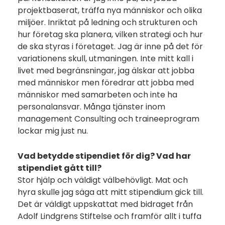
projektbaserat, träffa nya människor och olika
miljöer. Inriktat på ledning och strukturen och
hur företag ska planera, vilken strategi och hur
de ska styras i företaget. Jag är inne på det för
variationens skull, utmaningen. Inte mitt kall i
livet med begränsningar, jag älskar att jobba
med människor men föredrar att jobba med
människor med samarbeten och inte ha
personalansvar. Många tjänster inom
management Consulting och traineeprogram
lockar mig just nu.
Vad betydde stipendiet för dig? Vad har
stipendiet gått till?
Stor hjälp och väldigt välbehövligt. Mat och
hyra skulle jag säga att mitt stipendium gick till.
Det är väldigt uppskattat med bidraget från
Adolf Lindgrens Stiftelse och framför allt i tuffa