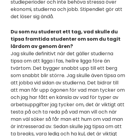
studieperioder och inte behöva stressa över
ekonomi, studierna och jobb. Stipendiet gör att
det löser sig ändå.
Du som nu studerat ett tag, vad skulle du
tipsa framtida studenter om som du tagit
lärdom av genom åren?
Jag skulle definitivt när det gäller studierna
tipsa om att ligga i fas, hellre ligga före än
tvärtom. Det bygger snabbt upp till ett berg
som snabbt blir större. Jag skulle även tipsa om
att jobba vid sidan av studierna. Det bidrar till
att man får upp ögonen för vad man tycker om
och jag har fått en känsla av vad för typer av
arbetsuppgifter jag tycker om, det är viktigt att
testa på och ta reda på vad man vill och när
man väl söker så får man ett hum om vad man
är intresserad av. Sedan skulle jag tipsa om att
ta breaks, vara ledig och ha kul, det är viktigt