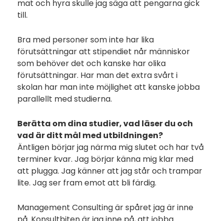
mat och hyra skulle jag säga att pengarna gick
till.
Bra med personer som inte har lika
förutsättningar att stipendiet når människor
som behöver det och kanske har olika
förutsättningar. Har man det extra svårt i
skolan har man inte möjlighet att kanske jobba
parallellt med studierna.
Berätta om dina studier, vad läser du och
vad är ditt mål med utbildningen?
Äntligen börjar jag närma mig slutet och har två
terminer kvar. Jag börjar känna mig klar med
att plugga. Jag känner att jag står och trampar
lite. Jag ser fram emot att bli färdig.
Management Consulting är spåret jag är inne
på. Konsultbiten är jag inne på, att jobba