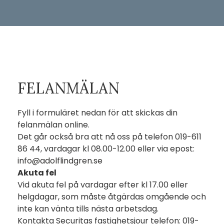
FELANMÄLAN
Fyll i formuläret nedan för att skickas din
felanmälan online.
Det går också bra att nå oss på telefon 019-611
86 44, vardagar kl 08.00-12.00 eller via epost:
info@adolflindgren.se
Akuta fel
Vid akuta fel på vardagar efter kl 17.00 eller
helgdagar, som måste åtgärdas omgående och
inte kan vänta tills nästa arbetsdag.
Kontakta Securitas fastighetsjour telefon: 019-