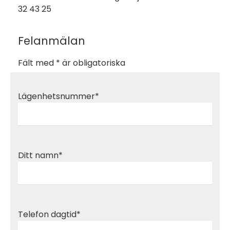
32 43 25
Felanmälan
Fält med * är obligatoriska
Lägenhetsnummer*
Ditt namn*
Telefon dagtid*