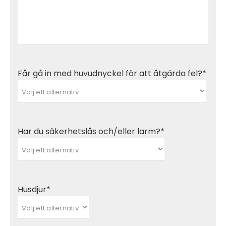
Får gå in med huvudnyckel för att åtgärda fel?*
Har du säkerhetslås och/eller larm?*
Husdjur*