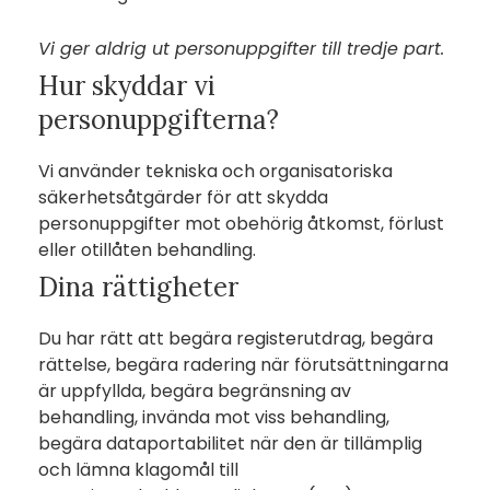
Vi ger aldrig ut personuppgifter till tredje part.
Hur skyddar vi
personuppgifterna?
Vi använder tekniska och organisatoriska
säkerhetsåtgärder för att skydda
personuppgifter mot obehörig åtkomst, förlust
eller otillåten behandling.
Dina rättigheter
Du har rätt att begära registerutdrag, begära
rättelse, begära radering när förutsättningarna
är uppfyllda, begära begränsning av
behandling, invända mot viss behandling,
begära dataportabilitet när den är tillämplig
och lämna klagomål till