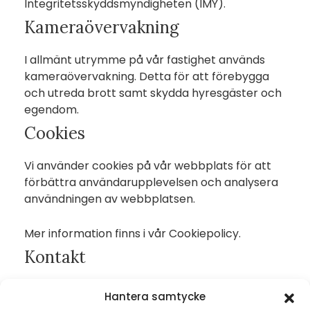
Integritetsskyddsmyndigheten (IMY).
Kameraövervakning
I allmänt utrymme på vår fastighet används
kameraövervakning. Detta för att förebygga
och utreda brott samt skydda hyresgäster och
egendom.
Cookies
Vi använder cookies på vår webbplats för att
förbättra användarupplevelsen och analysera
användningen av webbplatsen.
Mer information finns i vår Cookiepolicy.
Kontakt
Om du har frågor om hur vi behandlar
Hantera samtycke
personuppgifter eller vill utöva dina rättigheter