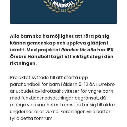
Alla barn ska ha möjlighet att röra på sig,
känna gemenskap och uppleva glädjen i
idrott. Med projektet
Rörelse för alla
har IFK
Örebro Handboll tagit ett viktigt steg i den
riktningen.
Projektet syftade till att starta upp
parahandboll för barn i åldern 5–12 år. I Örebro
är utbudet av idrottsaktiviteter för yngre barn
med funktionsnedsättningar begränsat, då
många verksamheter främst riktar sig till äldre
ungdomar eller vuxna. Föreningen ville därför
fylla detta tomrum.