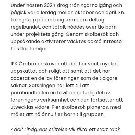
Under hösten 2024 drog träningarna igång och
pågick varje lördag mellan oktober och april. En
kärngrupp på omkring fem barn deltog
regelbundet, och totalt nåddes över tio barn
under projektets gång. Genom skolbesök och
uppsökande aktiviteter väcktes också intresse
hos fler familjer.
IFK Örebro beskriver att det har varit mycket
uppskattat och roligt att samt att det har
adderat en del av föreningen som de tidigare
saknat. Satsningen har lett till att
parahandbollen nu blivit en naturlig del av
föreningens verksamhet och den fortsätter att
utvecklas vidare. Fler skolbesök planeras, med
målet att nå ännu fler barn till gruppen.
Adolf Lindgrens stiftelse vill rikta ett stort tack