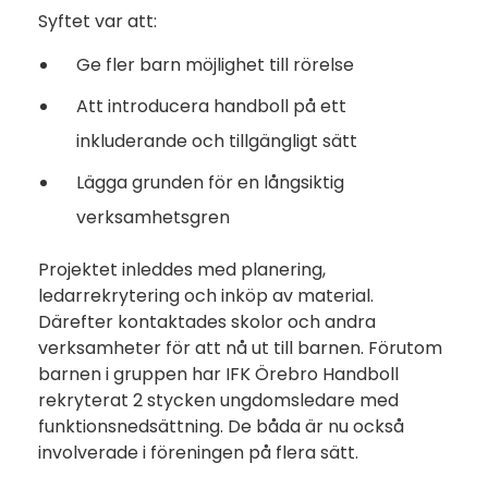
Syftet var att:
Ge fler barn möjlighet till rörelse
Att introducera handboll på ett
inkluderande och tillgängligt sätt
Lägga grunden för en långsiktig
verksamhetsgren
Projektet inleddes med planering,
ledarrekrytering och inköp av material.
Därefter kontaktades skolor och andra
verksamheter för att nå ut till barnen. Förutom
barnen i gruppen har IFK Örebro Handboll
rekryterat 2 stycken ungdomsledare med
funktionsnedsättning. De båda är nu också
involverade i föreningen på flera sätt.