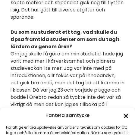
köpte möbler och stipendiet gick nog till flytten
i sig. Det har gått till diverse utgifter och
sparande.
Du som nu studerat ett tag, vad skulle du
tipsa framtida studenter om som du tagit
lärdom av genom åren?
Om jag skulle få göra om min studietid, hade jag
varit med mer i kårverksamhet och planera
studieveckan lite mer. Jag var inte med på
introduktionen, allt fokus var på innebandyn,
det gick bra ändå, men det tog tid att komma in
i klassen. Då var jag 23 och började plugga och
bodde i Örebro redan så tyckte inte det var så
viktigt då men det kan jag se tillbaka på i
efterhand.
Hantera samtycke
För att ge en bra upplevelse använder vi teknik som cookies för att
lagra och/eller komma åt enhetsinformation. När du samtycker till