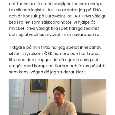
det fanns bra framtidsmöjligheter inom inköp,
teknik och logistik. Just nu arbetar jag på TNG
och är konsult på EuroMaint Rail AB. Trivs väldigt
bra i rollen som säljkoordinator. Vi hjälps åt
mycket, trivs väldigt bra i det härliga teamet
och jag utvecklas mycket i min nuvarande roll.
Tidigare på min fritid har jag spelat innebandy,
sitter i styrelsen i ÖSK numera och har tränat
lite med dem. Lägger tid på egen träning och
umgås med kompisar. Karriär och fokus på jobb
som kom i vägen då jag studerat klart.