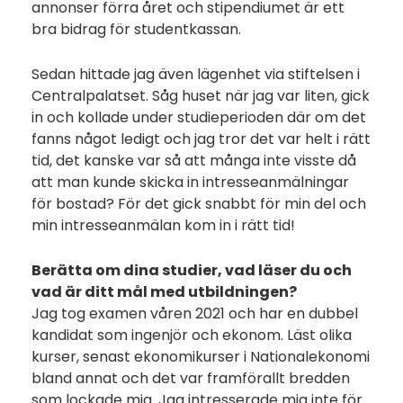
annonser förra året och stipendiumet är ett
bra bidrag för studentkassan.
Sedan hittade jag även lägenhet via stiftelsen i
Centralpalatset. Såg huset när jag var liten, gick
in och kollade under studieperioden där om det
fanns något ledigt och jag tror det var helt i rätt
tid, det kanske var så att många inte visste då
att man kunde skicka in intresseanmälningar
för bostad? För det gick snabbt för min del och
min intresseanmälan kom in i rätt tid!
Berätta om dina studier, vad läser du och
vad är ditt mål med utbildningen?
Jag tog examen våren 2021 och har en dubbel
kandidat som ingenjör och ekonom. Läst olika
kurser, senast ekonomikurser i Nationalekonomi
bland annat och det var framförallt bredden
som lockade mig. Jag intresserade mig inte för