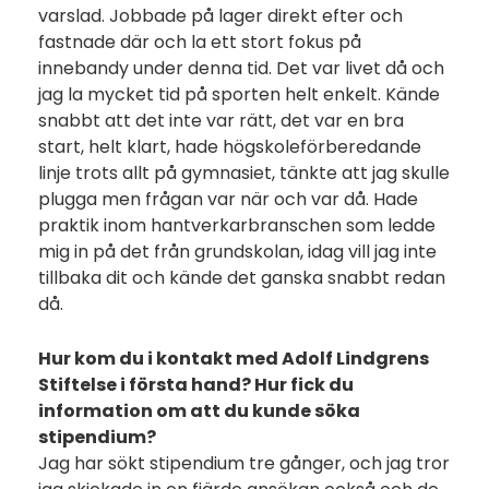
varslad. Jobbade på lager direkt efter och
fastnade där och la ett stort fokus på
innebandy under denna tid. Det var livet då och
jag la mycket tid på sporten helt enkelt. Kände
snabbt att det inte var rätt, det var en bra
start, helt klart, hade högskoleförberedande
linje trots allt på gymnasiet, tänkte att jag skulle
plugga men frågan var när och var då. Hade
praktik inom hantverkarbranschen som ledde
mig in på det från grundskolan, idag vill jag inte
tillbaka dit och kände det ganska snabbt redan
då.
Hur kom du i kontakt med Adolf Lindgrens
Stiftelse i första hand? Hur fick du
information om att du kunde söka
stipendium?
Jag har sökt stipendium tre gånger, och jag tror