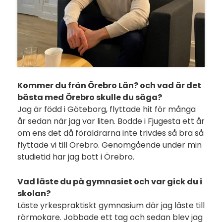
Kommer du från Örebro Län? och vad är det
bästa med Örebro skulle du säga?
Jag är född i Göteborg, flyttade hit för många
år sedan när jag var liten. Bodde i Fjugesta ett år
om ens det då föräldrarna inte trivdes så bra så
flyttade vi till Örebro. Genomgående under min
studietid har jag bott i Örebro.
Vad läste du på gymnasiet och var gick du i
skolan?
Läste yrkespraktiskt gymnasium där jag läste till
rörmokare. Jobbade ett tag och sedan blev jag