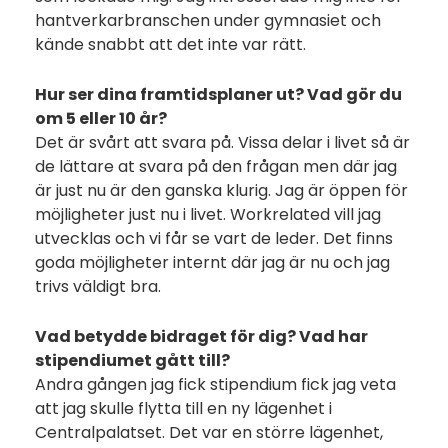
hantverkarbranschen under gymnasiet och
kände snabbt att det inte var rätt.
Hur ser dina framtidsplaner ut? Vad gör du
om 5 eller 10 år?
Det är svårt att svara på. Vissa delar i livet så är
de lättare at svara på den frågan men där jag
är just nu är den ganska klurig. Jag är öppen för
möjligheter just nu i livet. Workrelated vill jag
utvecklas och vi får se vart de leder. Det finns
goda möjligheter internt där jag är nu och jag
trivs väldigt bra.
Vad betydde bidraget för dig? Vad har
stipendiumet gått till?
Andra gången jag fick stipendium fick jag veta
att jag skulle flytta till en ny lägenhet i
Centralpalatset. Det var en större lägenhet,