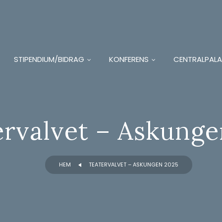
STIPENDIUM/BIDRAG
KONFERENS
CENTRALPALA
ervalvet – Askunge
HEM
TEATERVALVET – ASKUNGEN 2025