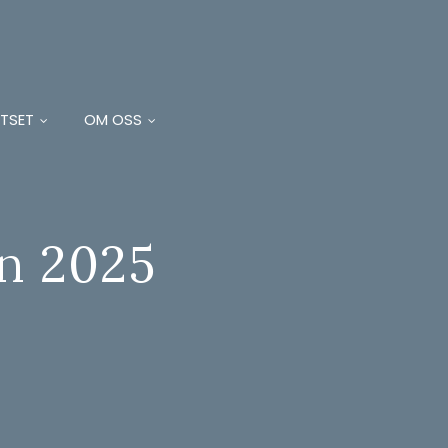
TSET
OM OSS
n 2025