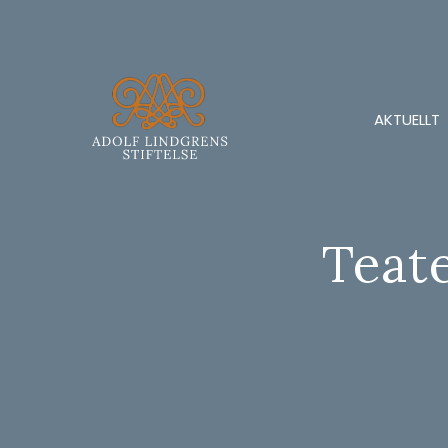
AKTUELLT
Teat