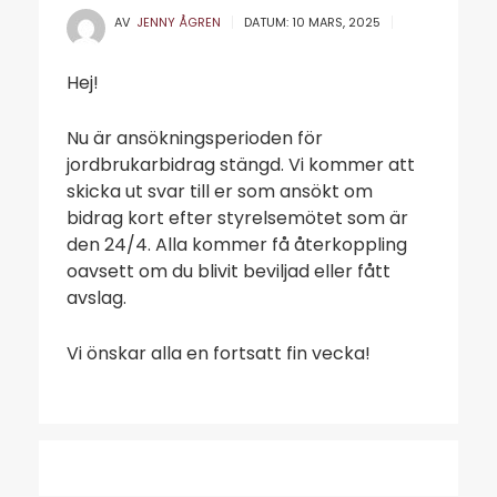
AV
JENNY ÅGREN
DATUM:
10 MARS, 2025
Hej!
Nu är ansökningsperioden för
jordbrukarbidrag stängd. Vi kommer att
skicka ut svar till er som ansökt om
bidrag kort efter styrelsemötet som är
den 24/4. Alla kommer få återkoppling
oavsett om du blivit beviljad eller fått
avslag.
Vi önskar alla en fortsatt fin vecka!