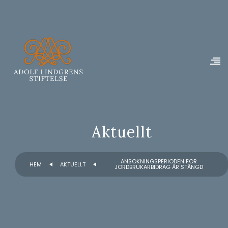
Aktuellt
ANSÖKNINGSPERIODEN FÖR
HEM
AKTUELLT
JORDBRUKARBIDRAG ÄR STÄNGD