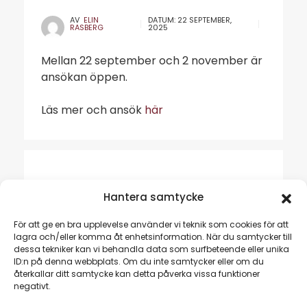
AV
ELIN
DATUM:
22 SEPTEMBER,
RASBERG
2025
Mellan 22 september och 2 november är
ansökan öppen.
Läs mer och ansök
här
Hantera samtycke
För att ge en bra upplevelse använder vi teknik som cookies för att
lagra och/eller komma åt enhetsinformation. När du samtycker till
dessa tekniker kan vi behandla data som surfbeteende eller unika
ID:n på denna webbplats. Om du inte samtycker eller om du
återkallar ditt samtycke kan detta påverka vissa funktioner
negativt.