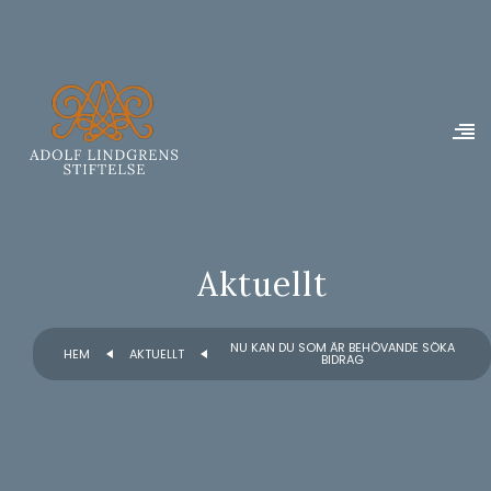
Aktuellt
NU KAN DU SOM ÄR BEHÖVANDE SÖKA
HEM
AKTUELLT
BIDRAG