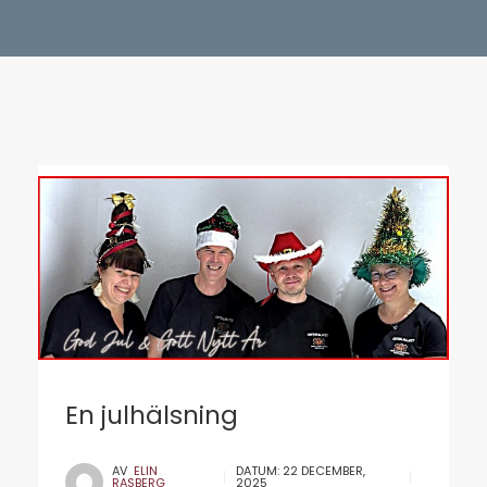
En julhälsning
AV
ELIN
DATUM:
22 DECEMBER,
RASBERG
2025