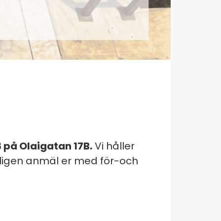
8 på Olaigatan 17B.
Vi håller
Vänligen anmäl er med för-och